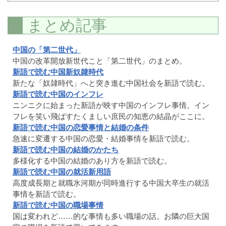
まとめ記事
中国の「第二世代」
中国の改革開放新世代こと「第二世代」のまとめ。
新語で読む中国新奴隷時代
新たな「奴隷時代」へと突き進む中国社会を新語で読む。
新語で読む中国のインフレ
ニンニクに始まった新語が映す中国のインフレ事情。イン
フレを笑い飛ばすたくましい庶民の知恵の結晶がここに。
新語で読む中国の恋愛事情と結婚の条件
急速に変遷する中国の恋愛・結婚事情を新語で読む。
新語で読む中国の結婚のかたち
多様化する中国の結婚のあり方を新語で読む。
新語で読む中国の就活新用語
高度成長期と就職氷河期が同時進行する中国大卒生の就活
事情を新語で読む。
新語で読む中国の職場事情
国は変われど……的な事情も多い職場の話。お隣の巨大国