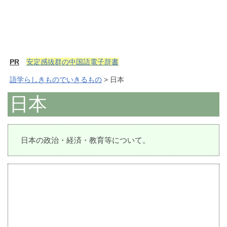
PR
安定感抜群の中国語電子辞書
語学らしきものでいきるもの
> 日本
日本
日本の政治・経済・教育等について。