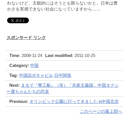
れないけど、主観的にはそうとも限らないかと。日本は豊
かさを実感できない社会になっていますから……
スポンサード リンク
Time:
2008-11-24
Last modified:
2011-10-25
Category:
中国
Tag:
中国語ボキャビル
日中関係
Next:
まるで『蟹工船』（笑）「共産主義国」中国タクシ
ー運ちゃんたちの悲哀
Previous:
オリンピック公園に行ってきました in中国北京
このページの最上部へ