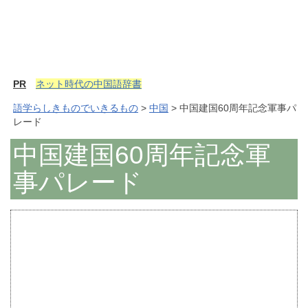
PR
ネット時代の中国語辞書
語学らしきものでいきるもの
>
中国
> 中国建国60周年記念軍事パ
レード
中国建国60周年記念軍
事パレード