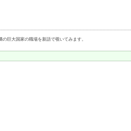
隣の巨大国家の職場を新語で覗いてみます。