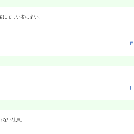
業に忙しい者に多い。
れない社員。