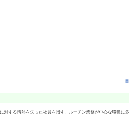
仕事に対する情熱を失った社員を指す。ルーチン業務が中心な職種に