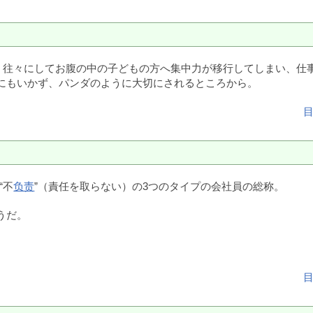
と。往々にしてお腹の中の子どもの方へ集中力が移行してしまい、仕
にもいかず、パンダのように大切にされるところから。
“不
负责
”（責任を取らない）の3つのタイプの会社員の総称。
うだ。