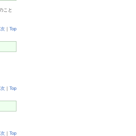
のこと
目次
｜
Top
目次
｜
Top
目次
｜
Top