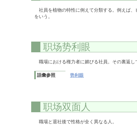
社員を植物の特性に例えて分類する。例えば、
をいう。
职场势利眼
職場における権力者に媚びる社員。その裏返し
語彙参照
势利眼
职场双面人
職場と退社後で性格が全く異なる人。