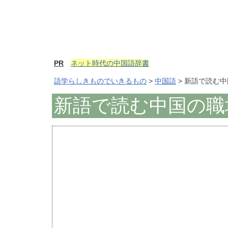
PR
ネット時代の中国語辞書
語学らしきものでいきるもの
>
中国語
> 新語で読む
新語で読む中国の職