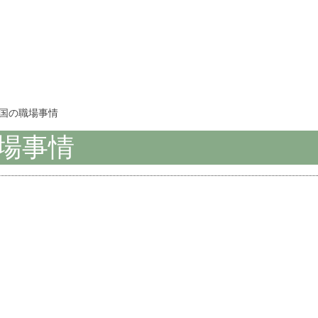
中国の職場事情
場事情