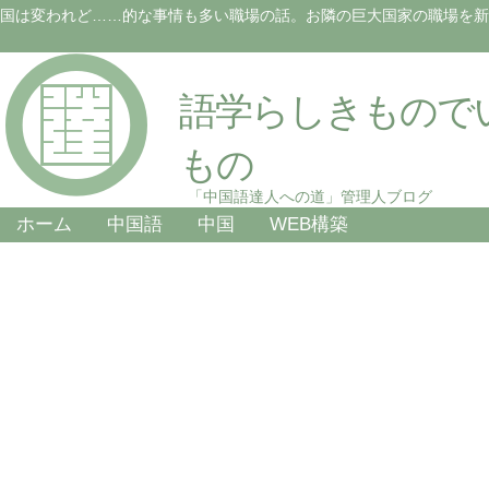
国は変われど……的な事情も多い職場の話。お隣の巨大国家の職場を新
語学らしきもので
もの
「中国語達人への道」管理人ブログ
ホーム
中国語
中国
WEB構築