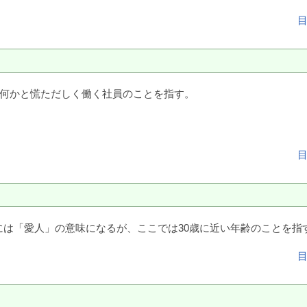
”は何かと慌ただしく働く社員のことを指す。
般には「愛人」の意味になるが、ここでは30歳に近い年齢のことを指