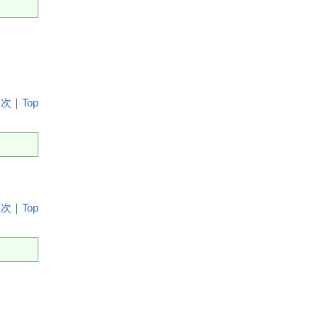
目次
｜
Top
目次
｜
Top