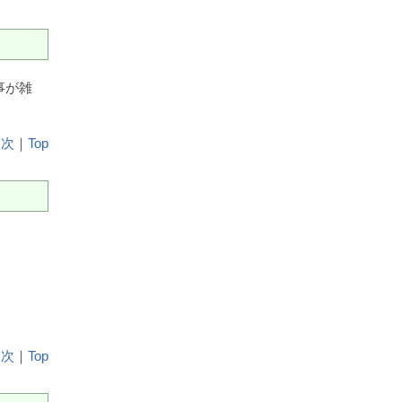
事が雑
目次
｜
Top
目次
｜
Top