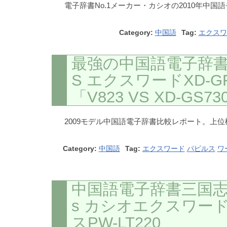
電子辞書No.1メーカー・カシオの2010年中国語
Category:
中国語
Tag:
エクスワ
最強の中国語電子辞書決
S エクスワードXD-G
「V823 VS XD-GS7
2009モデル中国語電子辞書比較レポート。上
Category:
中国語
Tag:
エクスワード
パピルス
ワ
中国語電子辞書三国志
s カシオエクスワード
スPW-LT220