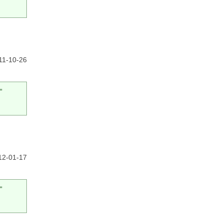
1-10-26
ー
2-01-17
ー