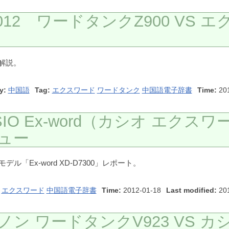
12 ワードタンクZ900 VS エ
解説。
y:
中国語
Tag:
エクスワード
ワードタンク
中国語電子辞書
Time:
20
O Ex-word（カシオ エクスワ
ビュー
ル「Ex-word XD-D7300」レポート。
エクスワード
中国語電子辞書
Time:
2012-01-18
Last modified:
201
ノン ワードタンクV923 VS カ