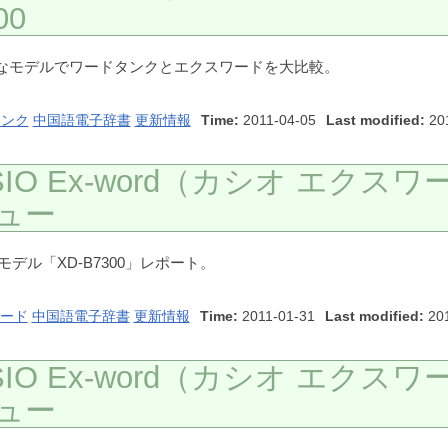
00
なモデルでワードタンクとエクスワードを大比較。
タンク
中国語電子辞書
更新情報
Time:
2011-04-05
Last modified:
201
O Ex-word（カシオ エクスワ
ビュー
モデル「XD-B7300」レポート。
ード
中国語電子辞書
更新情報
Time:
2011-01-31
Last modified:
201
O Ex-word（カシオ エクスワ
ビュー