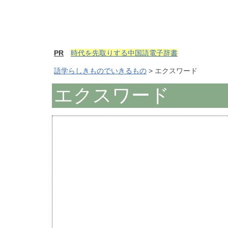
PR
時代を先取りする中国語電子辞書
語学らしきものでいきるもの
> エクスワード
エクスワード