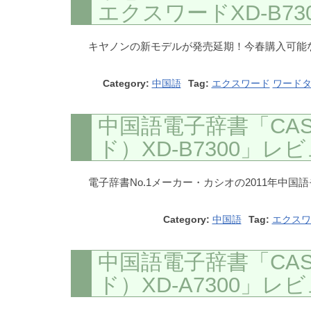
エクスワードXD-B73
キヤノンの新モデルが発売延期！今春購入可能
Category:
中国語
Tag:
エクスワード
ワード
中国語電子辞書「CASI
ド）XD-B7300」レ
電子辞書No.1メーカー・カシオの2011年中国語
Category:
中国語
Tag:
エクスワ
中国語電子辞書「CASI
ド）XD-A7300」レ