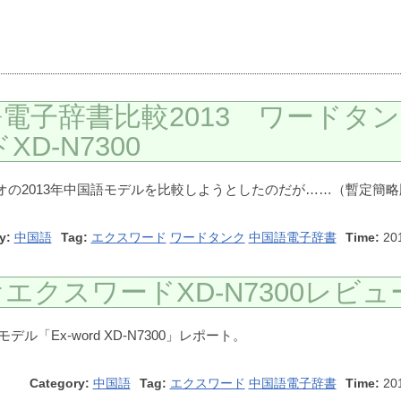
電子辞書比較2013 ワードタ
XD-N7300
の2013年中国語モデルを比較しようとしたのだが……（暫定簡略
y:
中国語
Tag:
エクスワード
ワードタンク
中国語電子辞書
Time:
20
クスワードXD-N7300レビュ
ル「Ex-word XD-N7300」レポート。
Category:
中国語
Tag:
エクスワード
中国語電子辞書
Time:
20