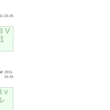
1-10-26
 V
戦
d:
2011-
10-26
 v
ル