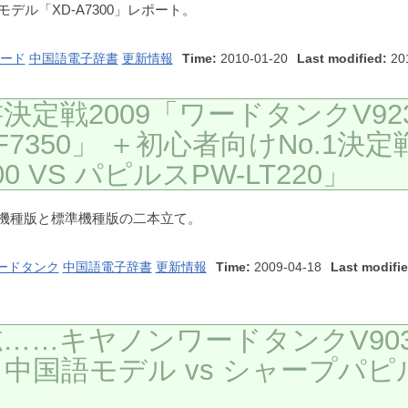
モデル「XD-A7300」レポート。
ード
中国語電子辞書
更新情報
Time:
2010-01-20
Last modified:
201
定戦2009「ワードタンクV923
F7350」 ＋初心者向けNo.1決定
300 VS パピルスPW-LT220」
位機種版と標準機種版の二本立て。
ードタンク
中国語電子辞書
更新情報
Time:
2009-04-18
Last modifie
……キヤノンワードタンクV903
中国語モデル vs シャープパピ