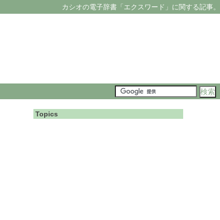
カシオの電子辞書「エクスワード」に関する記事。
Topics