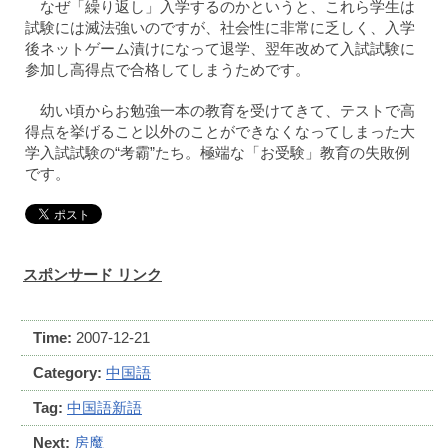
なぜ「繰り返し」入学するのかというと、これら学生は
試験には滅法強いのですが、社会性に非常に乏しく、入学
後ネットゲーム漬けになって退学、翌年改めて入試試験に
参加し高得点で合格してしまうためです。
幼い頃からお勉強一本の教育を受けてきて、テストで高
得点を挙げること以外のことができなくなってしまった大
学入試試験の“考霸”たち。極端な「お受験」教育の失敗例
です。
スポンサード リンク
Time:
2007-12-21
Category:
中国語
Tag:
中国語新語
Next:
房魔