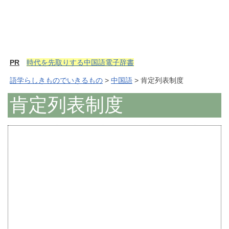
PR
時代を先取りする中国語電子辞書
語学らしきものでいきるもの
>
中国語
> 肯定列表制度
肯定列表制度