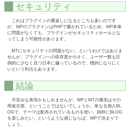
セキュリティ
これはプラグインの裏返しになるところも多いのです
が、WPのプラグインはPHPで書かれているため、WP本体
に問題がなくても、プラグインがセキュリティホールとな
ってしまう可能性があります。
MTにセキュリティの問題がない、というわけではありま
せんが、プラグインへの依存度が小さく、ユーザー数も圧
倒的に少なく且つ日本に偏っているので、標的になりにく
いという利点もあります。
結論
月並みな表現かもしれませんが、WPとMTの優劣はその
用途次第、ということではないでしょうか。単なる個人BL
OGで、テーマは配布されているものを使い、純粋にBLOG
を楽しみたい、というような感じならば、WPで決まりで
しょう。