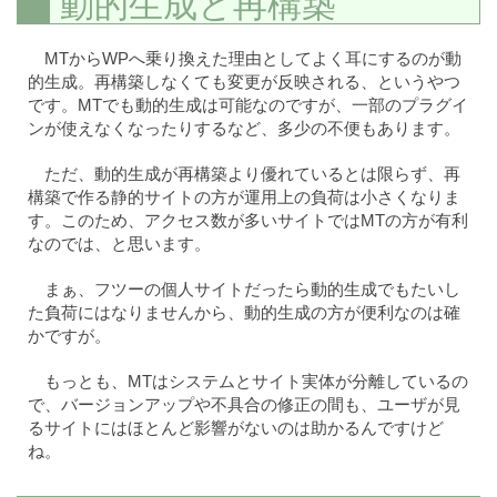
動的生成と再構築
MTからWPへ乗り換えた理由としてよく耳にするのが動
的生成。再構築しなくても変更が反映される、というやつ
です。MTでも動的生成は可能なのですが、一部のプラグイ
ンが使えなくなったりするなど、多少の不便もあります。
ただ、動的生成が再構築より優れているとは限らず、再
構築で作る静的サイトの方が運用上の負荷は小さくなりま
す。このため、アクセス数が多いサイトではMTの方が有利
なのでは、と思います。
まぁ、フツーの個人サイトだったら動的生成でもたいし
た負荷にはなりませんから、動的生成の方が便利なのは確
かですが。
もっとも、MTはシステムとサイト実体が分離しているの
で、バージョンアップや不具合の修正の間も、ユーザが見
るサイトにはほとんど影響がないのは助かるんですけど
ね。