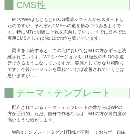
CMS性
MTやWPはもともとBLOG構築システムからスタートし
たのですが、それぞれCMSへの道を歩みつつあるようで
す。特にMTは明確にそれを志向しており、すでに日本では
商用CMSとしてはNo.1の地位を築いています。
両者を比較すると、この点においてはMTの方がずっと洗
練されています。WPもバージョン3より複数のBLOGを運
営できるようになっていますが、実感としてかなり粗削り
です。今後バージョンを重ねていけば改善されていくとは
思いますが……
テーマ・テンプレート
配布されているテーマ・テンプレートの数ならばWPの
方が圧倒的。ただ、自分で作るならば、MTの方が自由度が
高いような気がします。
WPはテンプレートタグとHTMLが分離しておらず、自由