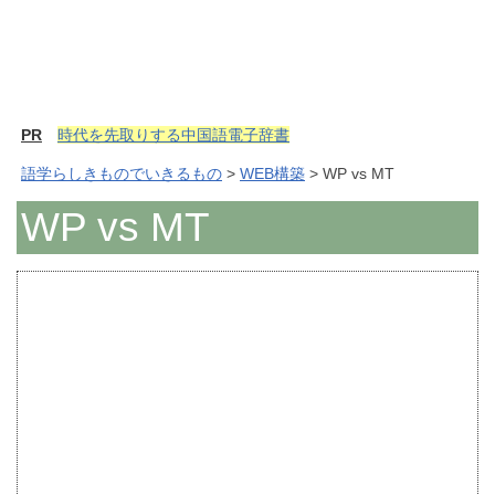
PR
時代を先取りする中国語電子辞書
語学らしきものでいきるもの
>
WEB構築
> WP vs MT
WP vs MT