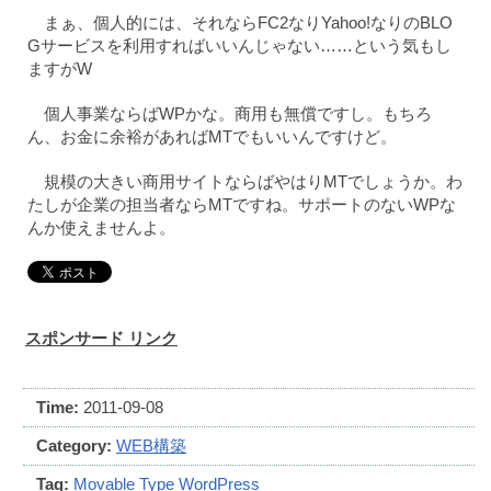
まぁ、個人的には、それならFC2なりYahoo!なりのBLO
Gサービスを利用すればいいんじゃない……という気もし
ますがW
個人事業ならばWPかな。商用も無償ですし。もちろ
ん、お金に余裕があればMTでもいいんですけど。
規模の大きい商用サイトならばやはりMTでしょうか。わ
たしが企業の担当者ならMTですね。サポートのないWPな
んか使えませんよ。
スポンサード リンク
Time:
2011-09-08
Category:
WEB構築
Tag:
Movable Type
WordPress