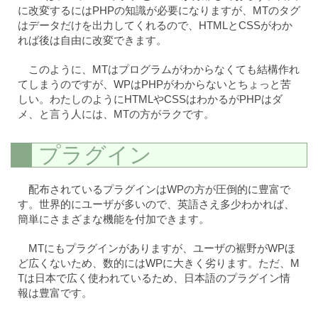
に改変するにはPHPの知識が必要になりますが、MTのタグ
はデータだけを出力してくれるので、HTMLとCSSがわか
れば後は自由に改変できます。
このように、MTはプログラムがわからなくても結構作れ
てしまうのですが、WPはPHPがわからないとちょっと苦
しい。わたしのようにHTMLやCSSはわかるがPHPはダ
メ、と言う人には、MTの方がラクです。
プラグイン
配布されているプラグインはWPの方が圧倒的に豊富で
す。世界的にユーザが多いので、英語さえ多少わかれば、
簡単にさまざまな機能を付加できます。
MTにもプラグインがありますが、ユーザの裾野がWPほ
ど広くないため、数的にはWPに大きく劣ります。ただ、M
Tは日本で広く使われているため、日本語のプラグイン情
報は豊富です。