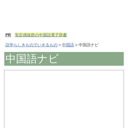
PR
安定感抜群の中国語電子辞書
語学らしきものでいきるもの
>
中国語
> 中国語ナビ
中国語ナビ