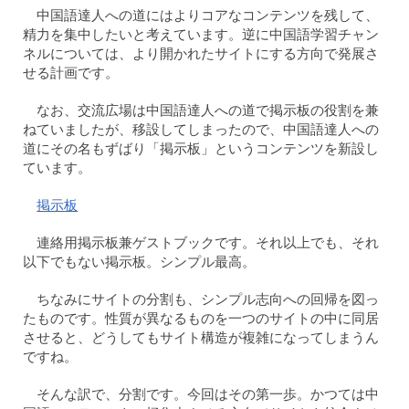
中国語達人への道にはよりコアなコンテンツを残して、
精力を集中したいと考えています。逆に中国語学習チャン
ネルについては、より開かれたサイトにする方向で発展さ
せる計画です。
なお、交流広場は中国語達人への道で掲示板の役割を兼
ねていましたが、移設してしまったので、中国語達人への
道にその名もずばり「掲示板」というコンテンツを新設し
ています。
掲示板
連絡用掲示板兼ゲストブックです。それ以上でも、それ
以下でもない掲示板。シンプル最高。
ちなみにサイトの分割も、シンプル志向への回帰を図っ
たものです。性質が異なるものを一つのサイトの中に同居
させると、どうしてもサイト構造が複雑になってしまうん
ですね。
そんな訳で、分割です。今回はその第一歩。かつては中